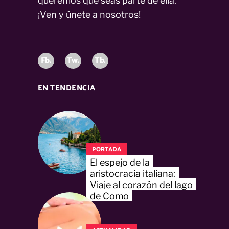
queremos que seas parte de ella.
¡Ven y únete a nosotros!
Fb.
Tw.
Tb.
EN TENDENCIA
PORTADA
El espejo de la
aristocracia italiana:
Viaje al corazón del lago
de Como