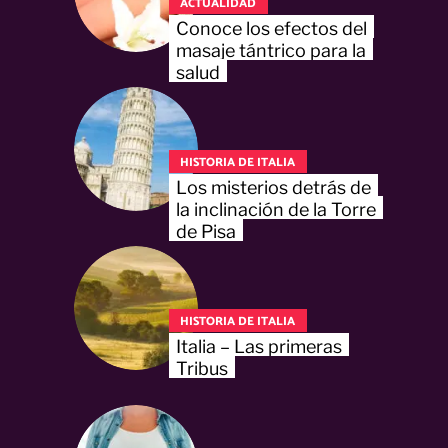
ACTUALIDAD
Conoce los efectos del
masaje tántrico para la
salud
HISTORIA DE ITALIA
Los misterios detrás de
la inclinación de la Torre
de Pisa
HISTORIA DE ITALIA
Italia – Las primeras
Tribus