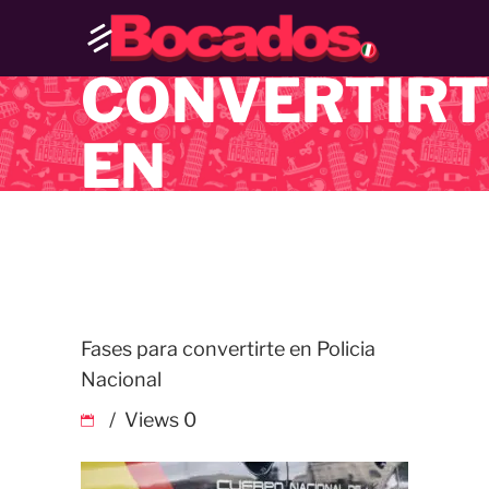
PARA
CONVERTIRT
EN
POLICIA
NACIONAL
Fases para convertirte en Policia
Nacional
Views
0