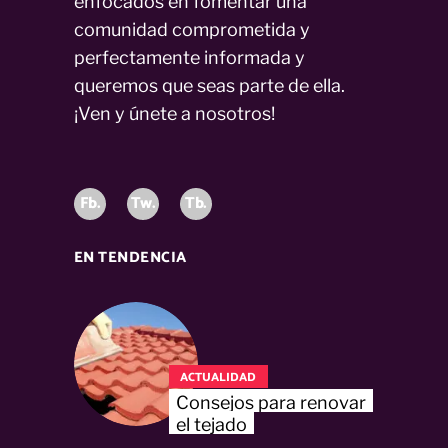
enfocados en fomentar una
comunidad comprometida y
perfectamente informada y
queremos que seas parte de ella.
¡Ven y únete a nosotros!
Fb.
Tw.
Tb.
EN TENDENCIA
ACTUALIDAD
Consejos para renovar
el tejado