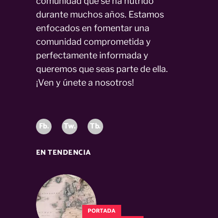
comunidad que se ha nutrido
durante muchos años. Estamos
enfocados en fomentar una
comunidad comprometida y
perfectamente informada y
queremos que seas parte de ella.
¡Ven y únete a nosotros!
Fb.
Tw.
Tb.
EN TENDENCIA
PORTADA