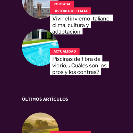
PORTADA
HISTORIA DE ITALIA
Vivir el invierno italiano:
clima, cultura y
adaptación
ACTUALIDAD
Piscinas de fibra de
vidrio, ¿Cuáles son los
pros y los contras?
ÚLTIMOS ARTÍCULOS