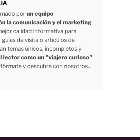
LIA
ormado por
un equipo
ión la comunicación y el marketing
 mejor calidad informativa para
uías de visita o artículos de
tan temas únicos, incompletos y
l lector como un "viajero curioso"
Infórmate y descubre con nosotros...