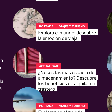
PORTADA
VIAJES Y TURISMO
Explora el mundo: descubre
la emoción de viajar
on
ACTUALIDAD
e
¿Necesitas más espacio de
almacenamiento? Descubre
da
los beneficios de alquilar un
s
trastero
PORTADA
VIAJES Y TURISMO