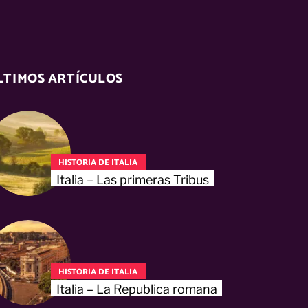
LTIMOS ARTÍCULOS
HISTORIA DE ITALIA
Italia – Las primeras Tribus
HISTORIA DE ITALIA
Italia – La Republica romana