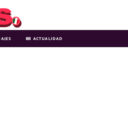
IAJES
ACTUALIDAD
COSTEROS MÁS
S DE EUROPA