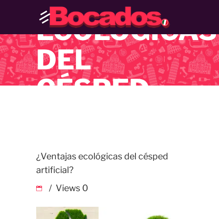
¿VENTAJAS
ECOLÓGICAS
DEL
CÉSPED
ARTIFICIAL?
¿Ventajas ecológicas del césped
artificial?
Views
0