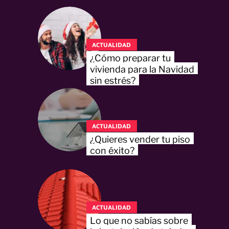
ACTUALIDAD
¿Cómo preparar tu
vivienda para la Navidad
sin estrés?
ACTUALIDAD
¿Quieres vender tu piso
con éxito?
ACTUALIDAD
Lo que no sabías sobre