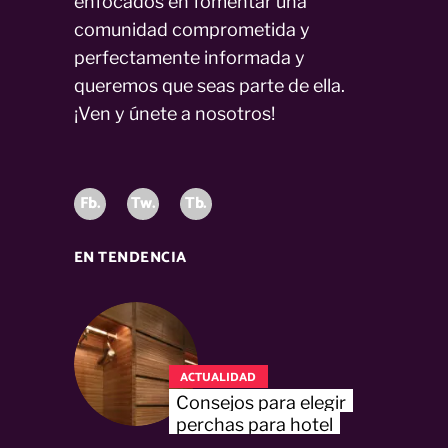
enfocados en fomentar una
comunidad comprometida y
perfectamente informada y
queremos que seas parte de ella.
¡Ven y únete a nosotros!
Fb.
Tw.
Tb.
EN TENDENCIA
ACTUALIDAD
Consejos para elegir
perchas para hotel