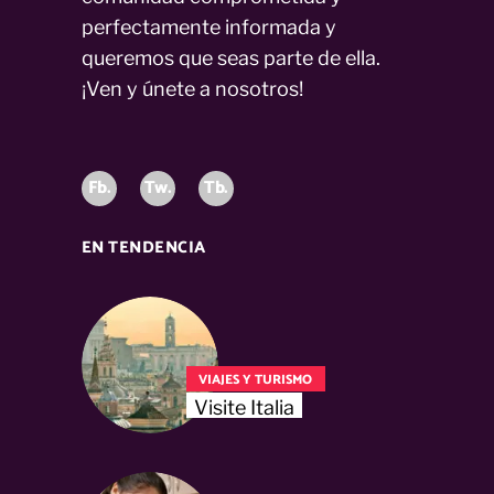
perfectamente informada y
queremos que seas parte de ella.
¡Ven y únete a nosotros!
Fb.
Tw.
Tb.
EN TENDENCIA
VIAJES Y TURISMO
Visite Italia