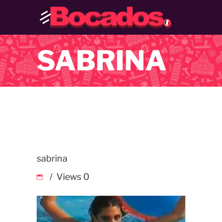
SABRINA
sabrina
Views
0