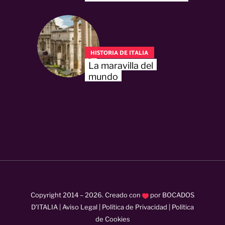
HISTORIA DE ITALIA
La maravilla del
mundo
Copyright 2014 –
2026
. Creado con
por
BOCADOS
D’ITALIA
|
Aviso Legal
|
Política de Privacidad
|
Política
de Cookies