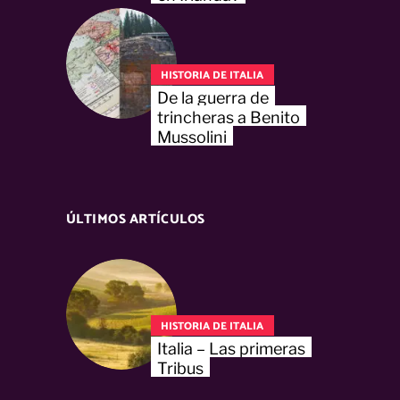
HISTORIA DE ITALIA
De la guerra de
trincheras a Benito
Mussolini
ÚLTIMOS ARTÍCULOS
HISTORIA DE ITALIA
Italia – Las primeras
Tribus