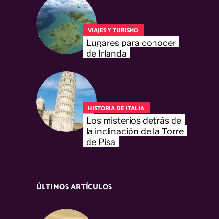
VIAJES Y TURISMO
Lugares para conocer
de Irlanda
HISTORIA DE ITALIA
Los misterios detrás de
la inclinación de la Torre
de Pisa
ÚLTIMOS ARTÍCULOS