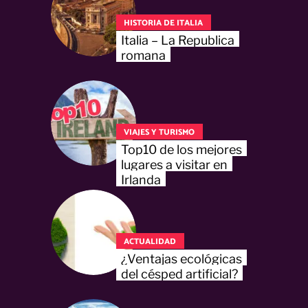
HISTORIA DE ITALIA
Italia – La Republica
romana
VIAJES Y TURISMO
Top10 de los mejores
lugares a visitar en
Irlanda
ACTUALIDAD
¿Ventajas ecológicas
del césped artificial?