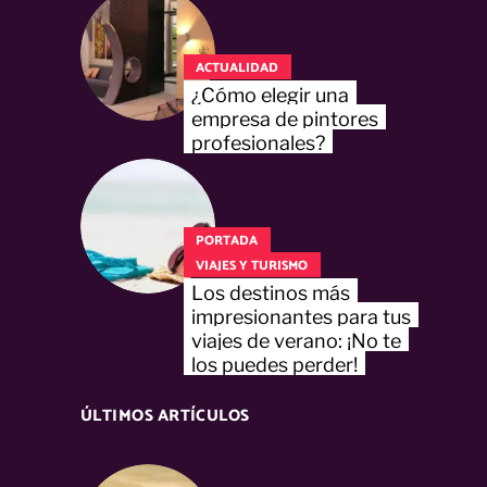
ACTUALIDAD
¿Cómo elegir una
empresa de pintores
profesionales?
PORTADA
VIAJES Y TURISMO
Los destinos más
impresionantes para tus
viajes de verano: ¡No te
los puedes perder!
ÚLTIMOS ARTÍCULOS