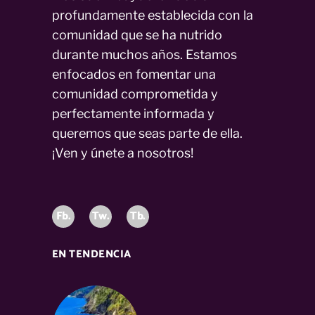
profundamente establecida con la
comunidad que se ha nutrido
durante muchos años. Estamos
enfocados en fomentar una
comunidad comprometida y
perfectamente informada y
queremos que seas parte de ella.
¡Ven y únete a nosotros!
Fb.
Tw.
Tb.
EN TENDENCIA