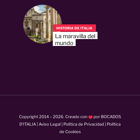
HISTORIA DE ITALIA
La maravilla del
mundo
Copyright 2014 –
2026
. Creado con
por
BOCADOS
D’ITALIA
|
Aviso Legal
|
Política de Privacidad
|
Política
de Cookies