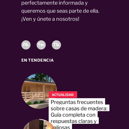
perfectamente informada y
queremos que seas parte de ella.
¡Ven y únete a nosotros!
Fb.
Tw.
Tb.
EN TENDENCIA
ACTUALIDAD
Preguntas frecuentes
sobre casas de madera:
Guía completa con
respuestas claras y
valiosas