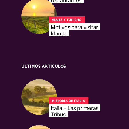
restaurantes
VIAJES Y TURISMO
Motivos para visitar
Irlanda
ÚLTIMOS ARTÍCULOS
HISTORIA DE ITALIA
Italia – Las primeras
Tribus