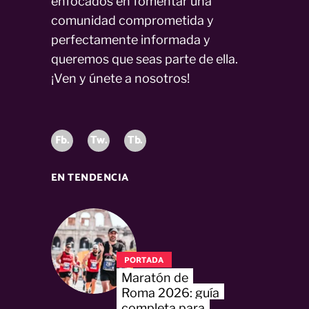
enfocados en fomentar una
comunidad comprometida y
perfectamente informada y
queremos que seas parte de ella.
¡Ven y únete a nosotros!
Fb.
Tw.
Tb.
EN TENDENCIA
PORTADA
Maratón de
Roma 2026: guía
completa para