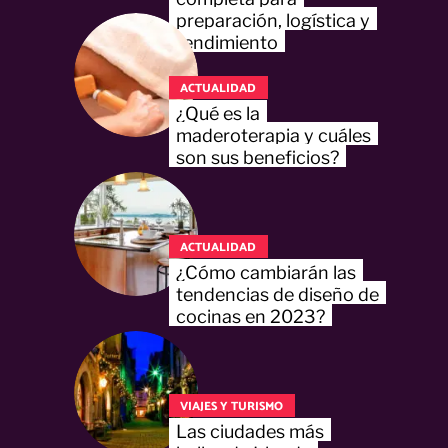
preparación, logística y
rendimiento
ACTUALIDAD
¿Qué es la
maderoterapia y cuáles
son sus beneficios?
ACTUALIDAD
¿Cómo cambiarán las
tendencias de diseño de
cocinas en 2023?
VIAJES Y TURISMO
Las ciudades más