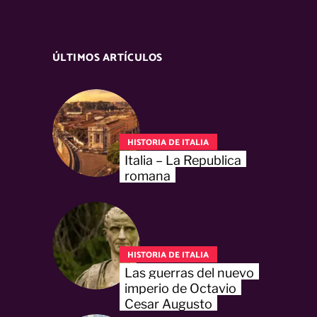
ÚLTIMOS ARTÍCULOS
HISTORIA DE ITALIA
Italia – La Republica
romana
HISTORIA DE ITALIA
Las guerras del nuevo
imperio de Octavio
Cesar Augusto