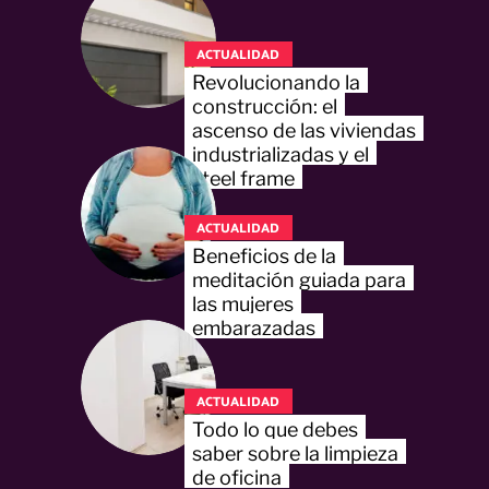
ACTUALIDAD
Revolucionando la
construcción: el
ascenso de las viviendas
industrializadas y el
steel frame
ACTUALIDAD
Beneficios de la
meditación guiada para
las mujeres
embarazadas
ACTUALIDAD
Todo lo que debes
saber sobre la limpieza
de oficina