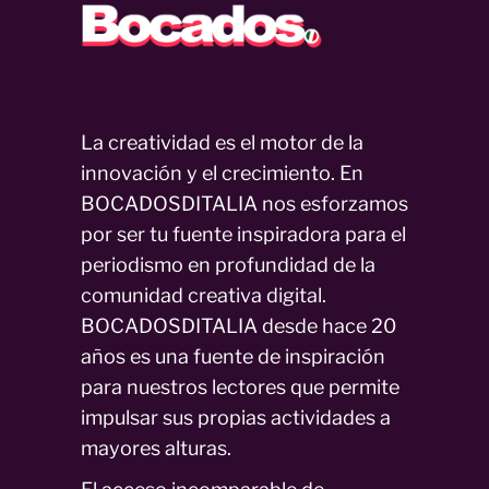
La creatividad es el motor de la
innovación y el crecimiento. En
BOCADOSDITALIA nos esforzamos
por ser tu fuente inspiradora para el
periodismo en profundidad de la
comunidad creativa digital.
BOCADOSDITALIA desde hace 20
años es una fuente de inspiración
para nuestros lectores que permite
impulsar sus propias actividades a
mayores alturas.