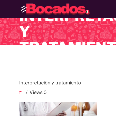
INTERPRETA
Y
TRATAMIEN
Interpretación y tratamiento
Views
0