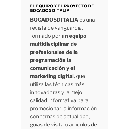
EL EQUIPO Y EL PROYECTO DE
BOCADOS DITALIA
BOCADOSDITALIA
es una
revista de vanguardia,
formado por
un equipo
multidisciplinar de
profesionales de la
programación la
comunicación y el
marketing digital
, que
utiliza las técnicas más
innovadoras y la mejor
calidad informativa para
promocionar la información
con temas de actualidad,
guías de visita o artículos de