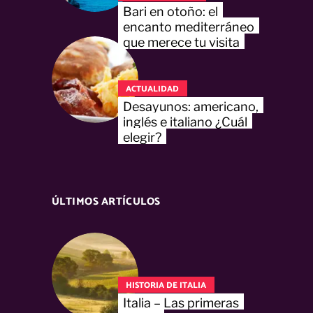
Bari en otoño: el
encanto mediterráneo
que merece tu visita
ACTUALIDAD
Desayunos: americano,
inglés e italiano ¿Cuál
elegir?
ÚLTIMOS ARTÍCULOS
HISTORIA DE ITALIA
Italia – Las primeras