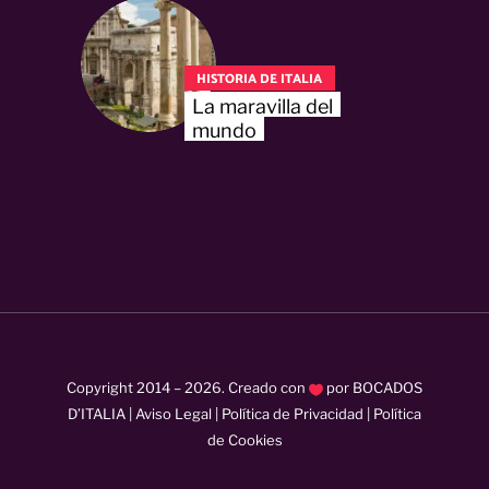
HISTORIA DE ITALIA
La maravilla del
mundo
Copyright 2014 –
2026
. Creado con
por
BOCADOS
D’ITALIA
|
Aviso Legal
|
Política de Privacidad
|
Política
de Cookies