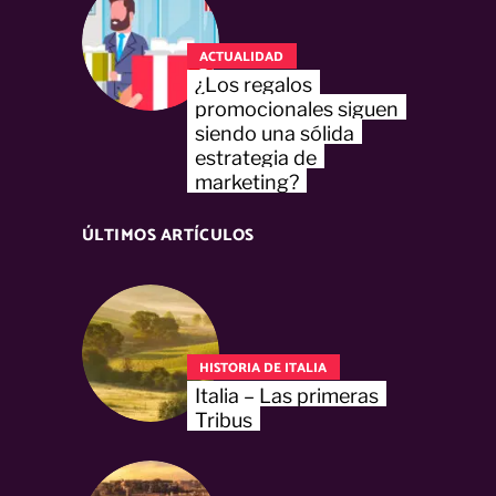
ACTUALIDAD
¿Los regalos
promocionales siguen
siendo una sólida
estrategia de
marketing?
ÚLTIMOS ARTÍCULOS
HISTORIA DE ITALIA
Italia – Las primeras
Tribus