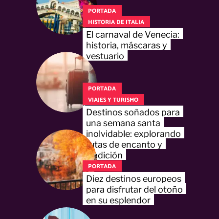
PORTADA
HISTORIA DE ITALIA
El carnaval de Venecia:
historia, máscaras y
vestuario
PORTADA
VIAJES Y TURISMO
Destinos soñados para
una semana santa
inolvidable: explorando
rutas de encanto y
tradición
PORTADA
Diez destinos europeos
para disfrutar del otoño
en su esplendor