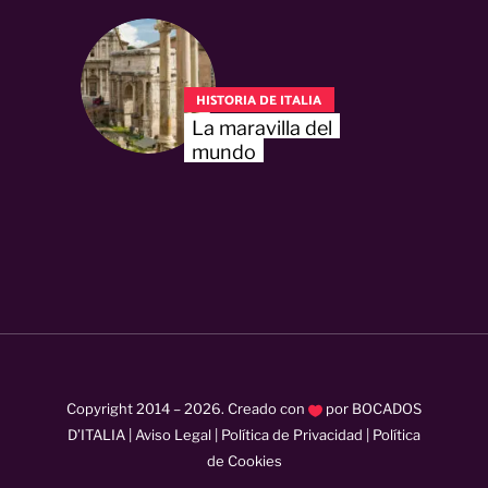
HISTORIA DE ITALIA
La maravilla del
mundo
Copyright 2014 –
2026
. Creado con
por
BOCADOS
D’ITALIA
|
Aviso Legal
|
Política de Privacidad
|
Política
de Cookies