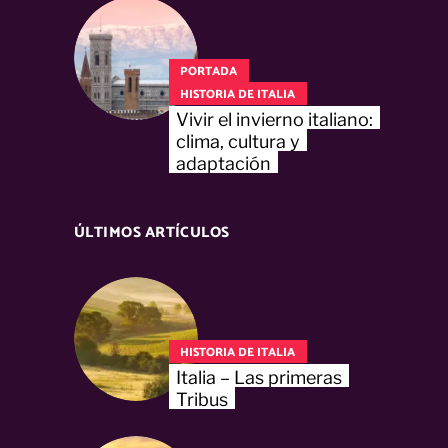
PORTADA
HISTORIA DE ITALIA
Vivir el invierno italiano:
clima, cultura y
adaptación
ÚLTIMOS ARTÍCULOS
HISTORIA DE ITALIA
Italia – Las primeras
Tribus