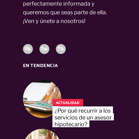
perfectamente informada y
queremos que seas parte de ella.
¡Ven y únete a nosotros!
Fb.
Tw.
Tb.
EN TENDENCIA
ACTUALIDAD
¿Por qué recurrir a los
servicios de un asesor
hipotecario?