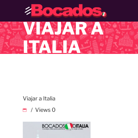
VIAJAR A
ITALIA
Viajar a Italia
Views
0