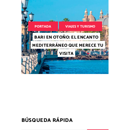
PORTADA
VIAJES Y TURISMO
BARI EN OTOÑO: EL ENCANTO
MEDITERRÁNEO QUE MERECE TU
VISITA
BÚSQUEDA RÁPIDA