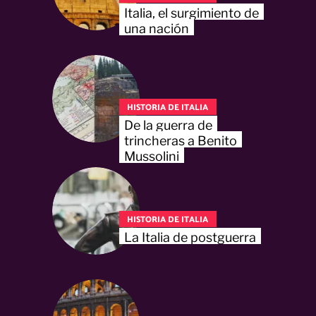
Italia, el surgimiento de
una nación
HISTORIA DE ITALIA
De la guerra de
trincheras a Benito
Mussolini
HISTORIA DE ITALIA
La Italia de postguerra