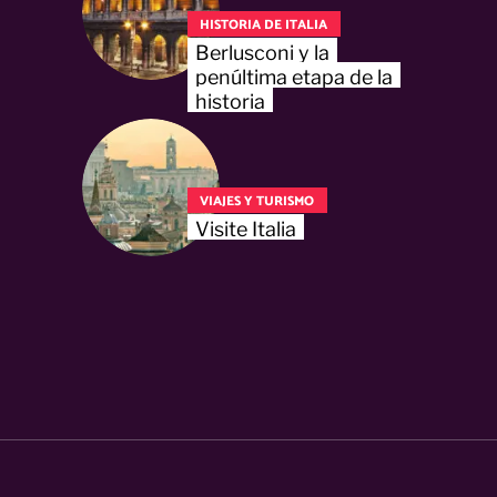
HISTORIA DE ITALIA
Berlusconi y la
penúltima etapa de la
historia
VIAJES Y TURISMO
Visite Italia