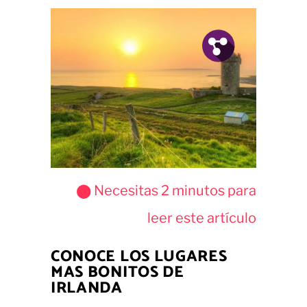
Fb.
Tw.
Pin.
⬤ Necesitas
2
minutos para
leer este artículo
CONOCE LOS LUGARES
MAS BONITOS DE
IRLANDA