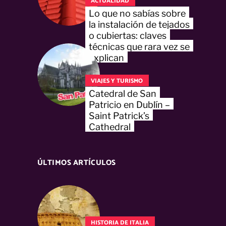
ACTUALIDAD
Lo que no sabías sobre
la instalación de tejados
o cubiertas: claves
técnicas que rara vez se
explican
VIAJES Y TURISMO
Catedral de San
Patricio en Dublín –
Saint Patrick’s
Cathedral
ÚLTIMOS ARTÍCULOS
HISTORIA DE ITALIA