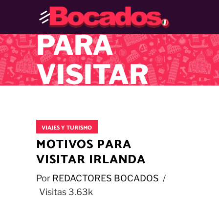
MOTIVOS
PARA
VISITAR
IRLANDA
VIAJES Y TURISMO
MOTIVOS PARA
VISITAR IRLANDA
Por
REDACTORES BOCADOS
Visitas
3.63k