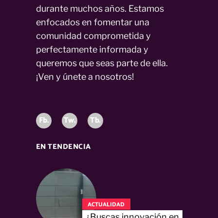
durante muchos años. Estamos
enfocados en fomentar una
comunidad comprometida y
perfectamente informada y
queremos que seas parte de ella.
¡Ven y únete a nosotros!
Fb.
Tw.
Tb.
EN TENDENCIA
ACTUALIDAD
¿Buscas innovación en