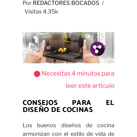
Por
REDACTORES BOCADOS
Visitas
4.35k
Fb.
Tw.
Pin.
⬤ Necesitas
4
minutos para
leer este artículo
CONSEJOS PARA EL
DISEÑO DE COCINAS
Los buenos diseños de cocina
armonizan con el estilo de vida de