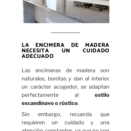
LA ENCIMERA DE MADERA
NECESITA UN CUIDADO
ADECUADO
Las encimeras de madera son
naturales, bonitas y dan al interior
un carácter acogedor, se adaptan
perfectamente al
estilo
escandinavo o rústico
.
Sin embargo, recuerda que
requieren un cuidado y una
atención constantes, ya que no son