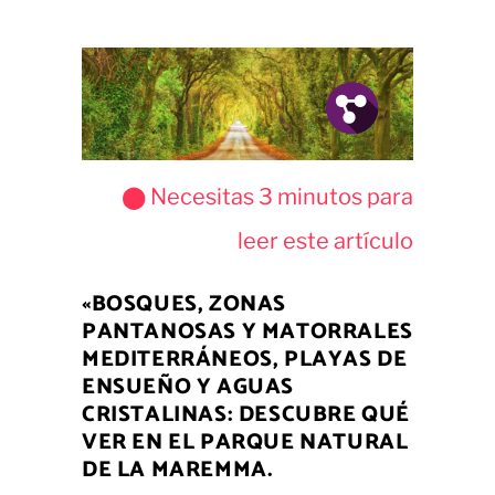
Fb.
Tw.
Pin.
⬤ Necesitas
3
minutos para
leer este artículo
«BOSQUES, ZONAS
PANTANOSAS Y MATORRALES
MEDITERRÁNEOS, PLAYAS DE
ENSUEÑO Y AGUAS
CRISTALINAS: DESCUBRE QUÉ
VER EN EL
PARQUE NATURAL
DE LA MAREMMA
.