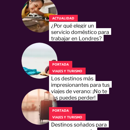
ACTUALIDAD
¿Por qué elegir un
servicio doméstico para
trabajar en Londres?
PORTADA
VIAJES Y TURISMO
Los destinos más
impresionantes para tus
viajes de verano: ¡No te
los puedes perder!
PORTADA
VIAJES Y TURISMO
Destinos soñados para