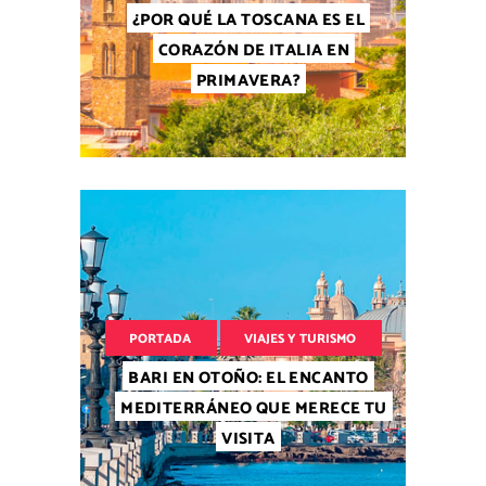
¿POR QUÉ LA TOSCANA ES EL
CORAZÓN DE ITALIA EN
PRIMAVERA?
PORTADA
VIAJES Y TURISMO
BARI EN OTOÑO: EL ENCANTO
MEDITERRÁNEO QUE MERECE TU
VISITA