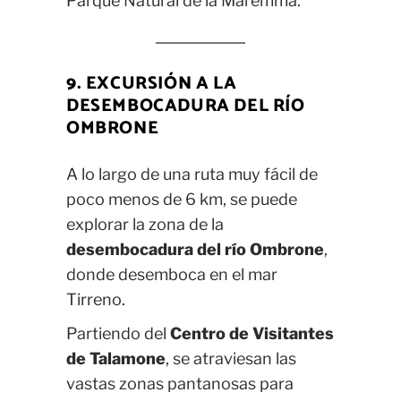
Parque Natural de la Maremma.
9. EXCURSIÓN A LA
DESEMBOCADURA DEL RÍO
OMBRONE
A lo largo de una ruta muy fácil de
poco menos de 6 km, se puede
explorar la zona de la
desembocadura del río Ombrone
,
donde desemboca en el mar
Tirreno.
Partiendo del
Centro de Visitantes
de Talamone
, se atraviesan las
vastas zonas pantanosas para