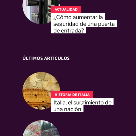
ACTUALIDAD
¿Cómo aumentar la
seguridad de una puerta
de entrada?
ÚLTIMOS ARTÍCULOS
HISTORIA DE ITALIA
Italia, el surgimiento de
una nación