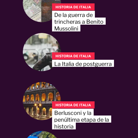
HISTORIA DE ITALIA
De la guerra de
trincheras a Benito
Mussolini
HISTORIA DE ITALIA
La Italia de postguerra
HISTORIA DE ITALIA
Berlusconi y la
penúltima etapa de la
historia