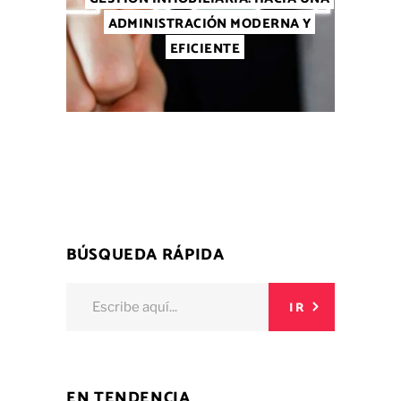
ADMINISTRACIÓN MODERNA Y
EFICIENTE
BÚSQUEDA RÁPIDA
Buscar:
IR
EN TENDENCIA