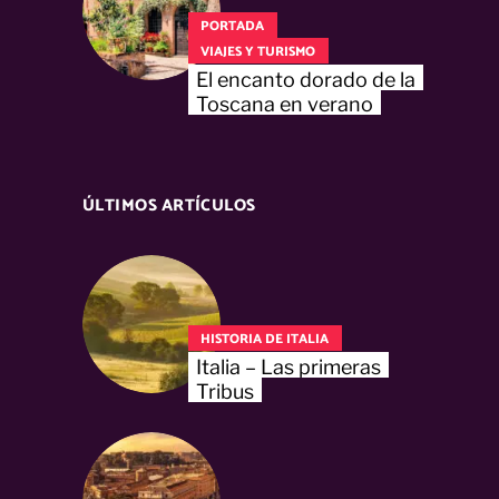
PORTADA
VIAJES Y TURISMO
El encanto dorado de la
Toscana en verano
ÚLTIMOS ARTÍCULOS
HISTORIA DE ITALIA
Italia – Las primeras
Tribus