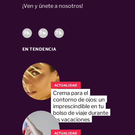
¡Ven y únete a nosotros!
Fb.
Tw.
Tb.
EN TENDENCIA
ACTUALIDAD
Crema para el
contorno de ojos: un
imprescindible en tu
bolso de viaje durante
las vacaciones
ACTUALIDAD