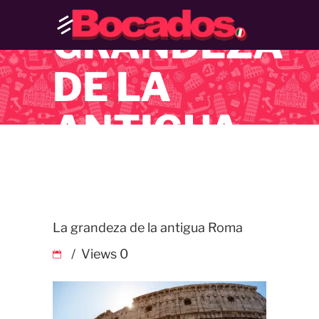
LA
GRANDEZA
DE LA
ANTIGUA
ROMA
La grandeza de la antigua Roma
Views
0