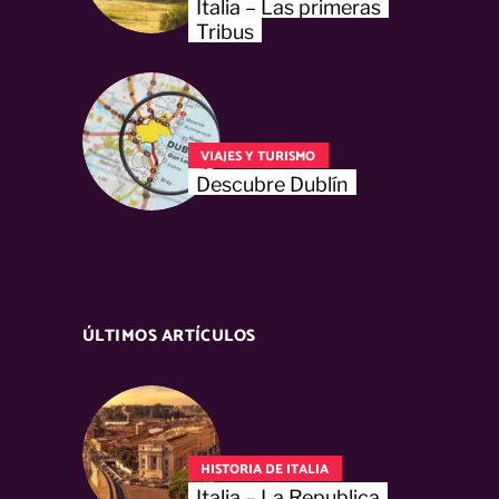
Italia – Las primeras
Tribus
VIAJES Y TURISMO
Descubre Dublín
ÚLTIMOS ARTÍCULOS
HISTORIA DE ITALIA
Italia – La Republica