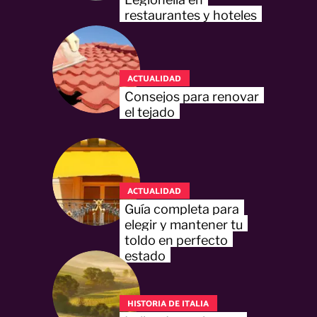
restaurantes y hoteles
ACTUALIDAD
Consejos para renovar
el tejado
ACTUALIDAD
Guía completa para
elegir y mantener tu
toldo en perfecto
estado
HISTORIA DE ITALIA