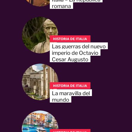
romana
HISTORIA DE ITALIA
Las guerras del nuevo
imperio de Octavio
Cesar Augusto
HISTORIA DE ITALIA
La maravilla del
mundo