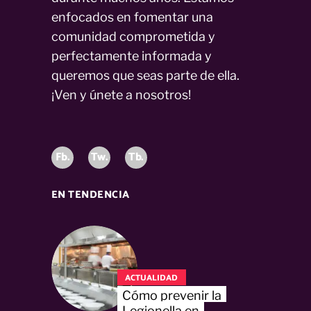
enfocados en fomentar una
comunidad comprometida y
perfectamente informada y
queremos que seas parte de ella.
¡Ven y únete a nosotros!
Fb.
Tw.
Tb.
EN TENDENCIA
ACTUALIDAD
Cómo prevenir la
Legionella en