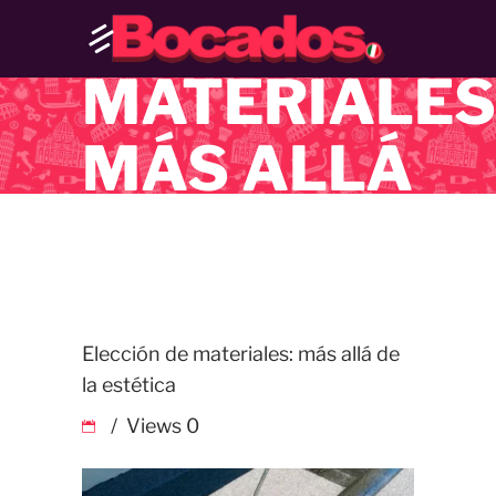
DE
MATERIALES
MÁS ALLÁ
DE LA
ESTÉTICA
Elección de materiales: más allá de
la estética
Views
0