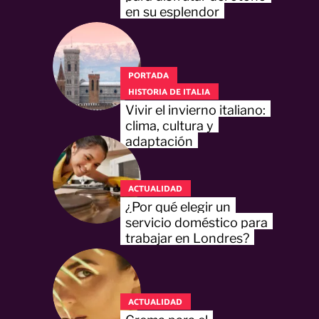
en su esplendor
PORTADA
HISTORIA DE ITALIA
Vivir el invierno italiano:
clima, cultura y
adaptación
ACTUALIDAD
¿Por qué elegir un
servicio doméstico para
trabajar en Londres?
ACTUALIDAD