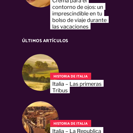
Crema para el
contorno de ojos: un
imprescindible en tu
bolso de viaje durante
las vacaciones
ÚLTIMOS ARTÍCULOS
HISTORIA DE ITALIA
Italia – Las primeras
Tribus
HISTORIA DE ITALIA
Italia – La Republica