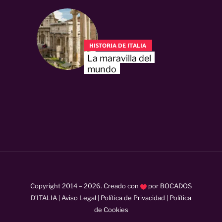
HISTORIA DE ITALIA
La maravilla del
mundo
Copyright 2014 –
2026
. Creado con
por
BOCADOS
D’ITALIA
|
Aviso Legal
|
Política de Privacidad
|
Política
de Cookies