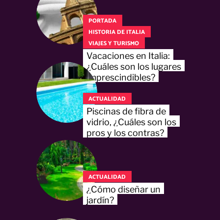
PORTADA
HISTORIA DE ITALIA
VIAJES Y TURISMO
Vacaciones en Italia:
¿Cuáles son los lugares
imprescindibles?
ACTUALIDAD
Piscinas de fibra de
vidrio, ¿Cuáles son los
pros y los contras?
ACTUALIDAD
¿Cómo diseñar un
jardín?