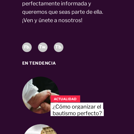
perfectamente informada y
queremos que seas parte de ella.
¡Ven y únete a nosotros!
Fb.
Tw.
Tb.
EN TENDENCIA
ACTUALIDAD
¿Cómo organizar el
bautismo perfecto?