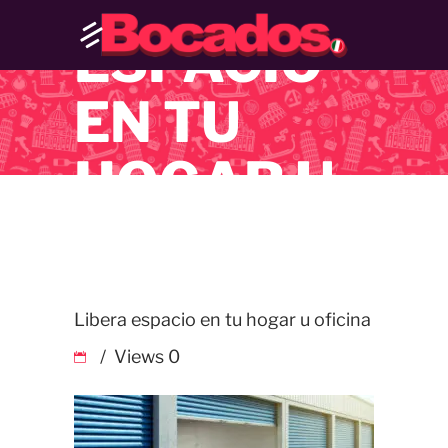
LIBERA
ESPACIO
EN TU
HOGAR U
OFICINA
Libera espacio en tu hogar u oficina
Views
0