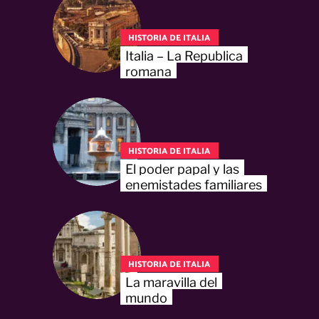
HISTORIA DE ITALIA
Italia – La Republica
romana
HISTORIA DE ITALIA
El poder papal y las
enemistades familiares
HISTORIA DE ITALIA
La maravilla del
mundo