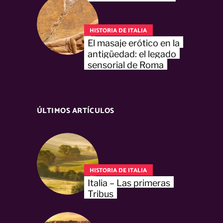
HISTORIA DE ITALIA
El masaje erótico en la
antigüedad: el legado
sensorial de Roma
ÚLTIMOS ARTÍCULOS
HISTORIA DE ITALIA
Italia – Las primeras
Tribus