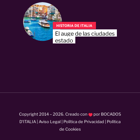
HISTORIA DE ITALIA
El auge de las ciudades
estado
Copyright 2014 –
2026
. Creado con
por
BOCADOS
D’ITALIA
|
Aviso Legal
|
Política de Privacidad
|
Política
de Cookies