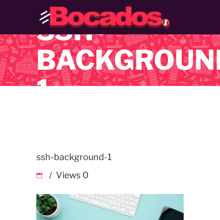
SSH-
BACKGROUN
1
ssh-background-1
Views
0