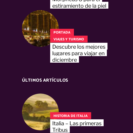
estiramiento de la piel
PORTADA
VIAJES Y TURISMO
Descubre los mejores
lugares para viajar en
diciembre
ÚLTIMOS ARTÍCULOS
HISTORIA DE ITALIA
Italia – Las primeras
Tribus