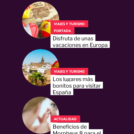
VIAJES Y TURISMO
PORTADA
Disfruta de unas
vacaciones en Europa
VIAJES Y TURISMO
Los lugares más
bonitos para visitar
España
ACTUALIDAD
Beneficios de
Morpheus 8 para el