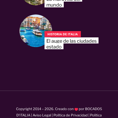
mundo
HISTORIA DE ITALIA
El auge de las ciudades
estado
Copyright 2014 –
2026
. Creado con
por
BOCADOS
D’ITALIA
|
Aviso Legal
|
Política de Privacidad
|
Política