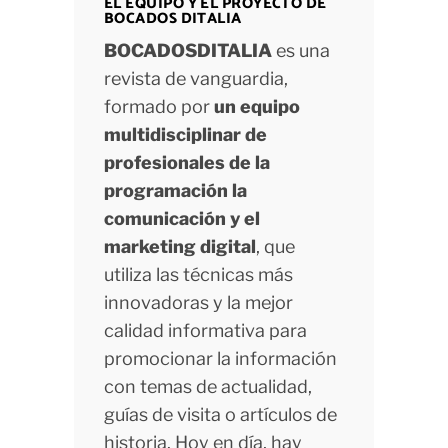
EL EQUIPO Y EL PROYECTO DE
BOCADOS DITALIA
BOCADOSDITALIA
es una
revista de vanguardia,
formado por
un equipo
multidisciplinar de
profesionales de la
programación la
comunicación y el
marketing digital
, que
utiliza las técnicas más
innovadoras y la mejor
calidad informativa para
promocionar la información
con temas de actualidad,
guías de visita o artículos de
historia. Hoy en día, hay