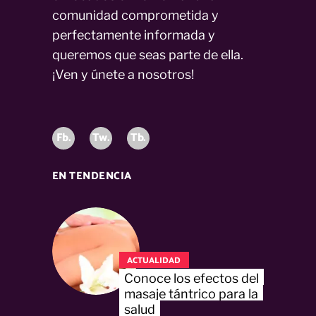
comunidad comprometida y
perfectamente informada y
queremos que seas parte de ella.
¡Ven y únete a nosotros!
Fb.
Tw.
Tb.
EN TENDENCIA
ACTUALIDAD
Conoce los efectos del
masaje tántrico para la
salud