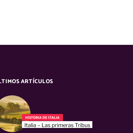
LTIMOS ARTÍCULOS
HISTORIA DE ITALIA
Italia – Las primeras Tribus