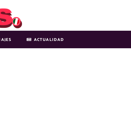
IAJES
ACTUALIDAD
IMG-6