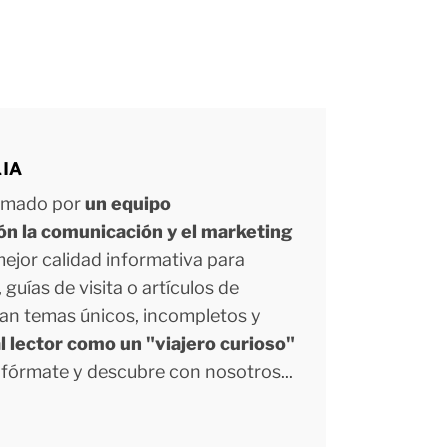
LIA
ormado por
un equipo
ión la comunicación y el marketing
 mejor calidad informativa para
uías de visita o artículos de
tan temas únicos, incompletos y
l lector como un "viajero curioso"
Infórmate y descubre con nosotros...