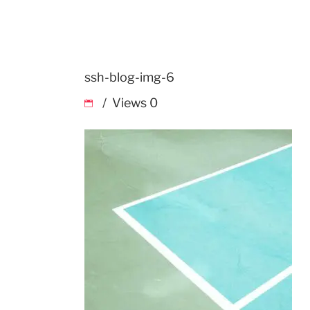
ssh-blog-img-6
Views
0