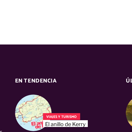
EN TENDENCIA
Ú
VIAJES Y TURISMO
El anillo de Kerry
r