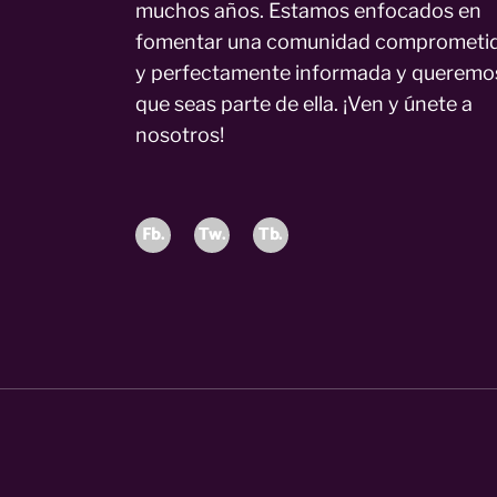
muchos años. Estamos enfocados en
fomentar una comunidad comprometi
y perfectamente informada y queremo
que seas parte de ella. ¡Ven y únete a
nosotros!
Fb.
Tw.
Tb.