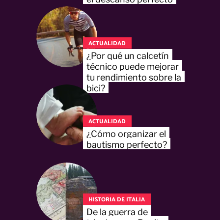
ACTUALIDAD
¿Por qué un calcetín
técnico puede mejorar
tu rendimiento sobre la
bici?
ACTUALIDAD
¿Cómo organizar el
bautismo perfecto?
HISTORIA DE ITALIA
De la guerra de