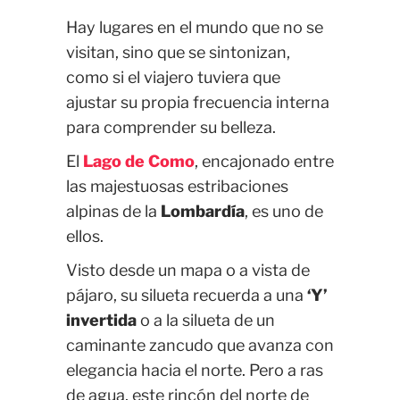
Hay lugares en el mundo que no se
visitan, sino que se sintonizan,
como si el viajero tuviera que
ajustar su propia frecuencia interna
para comprender su belleza.
El
Lago de Como
, encajonado entre
las majestuosas estribaciones
alpinas de la
Lombardía
, es uno de
ellos.
Visto desde un mapa o a vista de
pájaro, su silueta recuerda a una
‘Y’
invertida
o a la silueta de un
caminante zancudo que avanza con
elegancia hacia el norte. Pero a ras
de agua, este rincón del norte de