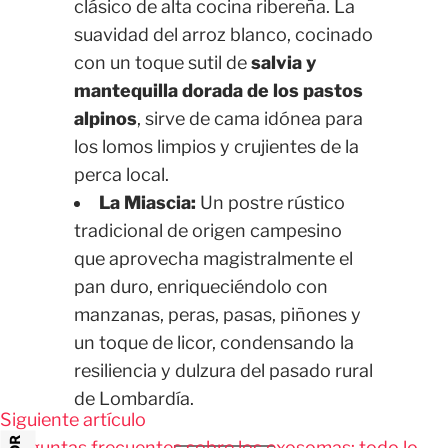
clásico de alta cocina ribereña. La
suavidad del arroz blanco, cocinado
con un toque sutil de
salvia y
mantequilla dorada de los pastos
alpinos
, sirve de cama idónea para
los lomos limpios y crujientes de la
perca local.
La Miascia:
Un postre rústico
tradicional de origen campesino
que aprovecha magistralmente el
pan duro, enriqueciéndolo con
manzanas, peras, pasas, piñones y
un toque de licor, condensando la
resiliencia y dulzura del pasado rural
de Lombardía.
Siguiente artículo
Preguntas frecuentes sobre los exosomas: todo lo