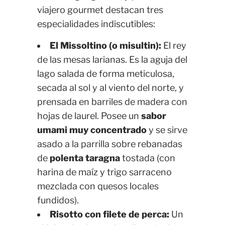
viajero gourmet destacan tres
especialidades indiscutibles:
El Missoltino (o misultin):
El rey
de las mesas larianas. Es la aguja del
lago salada de forma meticulosa,
secada al sol y al viento del norte, y
prensada en barriles de madera con
hojas de laurel. Posee un
sabor
umami muy concentrado
y se sirve
asado a la parrilla sobre rebanadas
de
polenta taragna
tostada (con
harina de maíz y trigo sarraceno
mezclada con quesos locales
fundidos).
Risotto con filete de perca:
Un