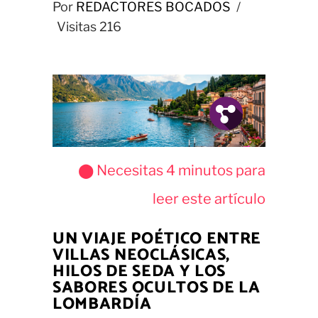
Por
REDACTORES BOCADOS
Visitas
216
Fb.
Tw.
Pin.
⬤ Necesitas
4
minutos para
leer este artículo
UN VIAJE POÉTICO ENTRE
VILLAS NEOCLÁSICAS,
HILOS DE SEDA Y LOS
SABORES OCULTOS DE LA
LOMBARDÍA