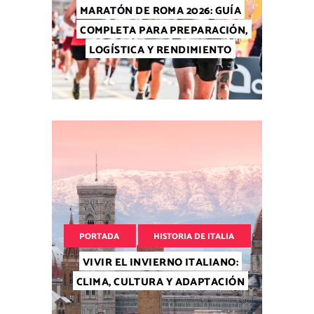
MARATÓN DE ROMA 2026: GUÍA
COMPLETA PARA PREPARACIÓN,
LOGÍSTICA Y RENDIMIENTO
PORTADA
HISTORIA DE ITALIA
VIVIR EL INVIERNO ITALIANO:
CLIMA, CULTURA Y ADAPTACIÓN