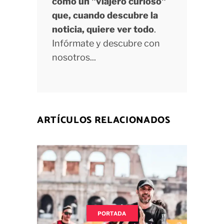
como un "viajero curioso"
que, cuando descubre la
noticia, quiere ver todo
.
Infórmate y descubre con
nosotros...
ARTÍCULOS RELACIONADOS
PORTADA