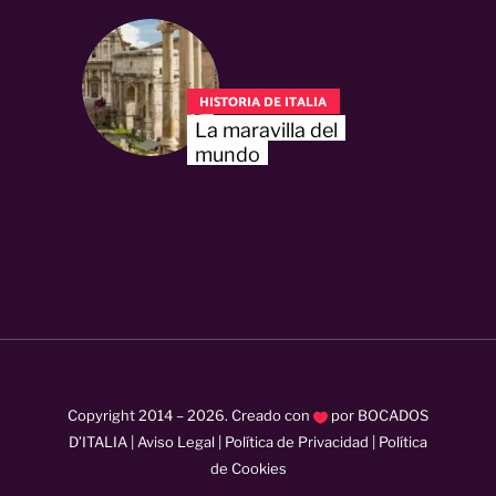
HISTORIA DE ITALIA
La maravilla del
mundo
Copyright 2014 –
2026
. Creado con
por
BOCADOS
D’ITALIA
|
Aviso Legal
|
Política de Privacidad
|
Política
de Cookies