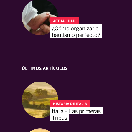
ACTUALIDAD
¿Cómo organizar el
bautismo perfecto?
ÚLTIMOS ARTÍCULOS
HISTORIA DE ITALIA
Italia – Las primeras
Tribus