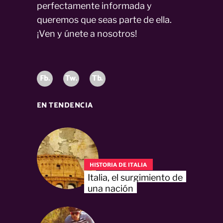
perfectamente informada y
queremos que seas parte de ella.
¡Ven y únete a nosotros!
Fb.
Tw.
Tb.
EN TENDENCIA
HISTORIA DE ITALIA
Italia, el surgimiento de
una nación