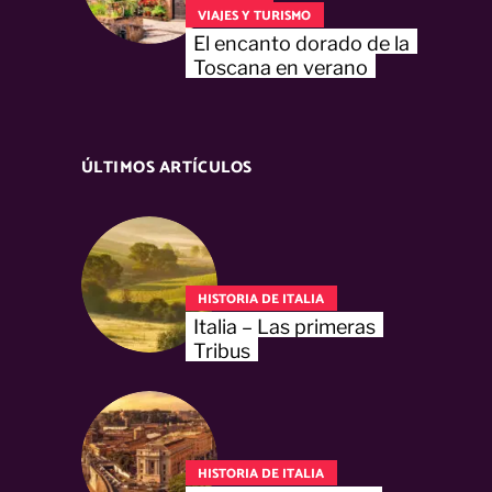
VIAJES Y TURISMO
El encanto dorado de la
Toscana en verano
ÚLTIMOS ARTÍCULOS
HISTORIA DE ITALIA
Italia – Las primeras
Tribus
HISTORIA DE ITALIA