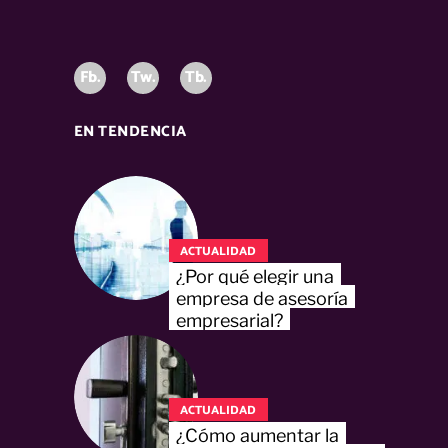
Fb.
Tw.
Tb.
EN TENDENCIA
ACTUALIDAD
¿Por qué elegir una
empresa de asesoría
empresarial?
ACTUALIDAD
¿Cómo aumentar la