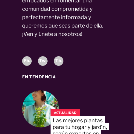
enfocados en fomentar una
comunidad comprometida y
perfectamente informada y
queremos que seas parte de ella.
¡Ven y únete a nosotros!
Fb.
Tw.
Tb.
EN TENDENCIA
ACTUALIDAD
Las mejores plantas
para tu hogar y jardín,
según expertos en