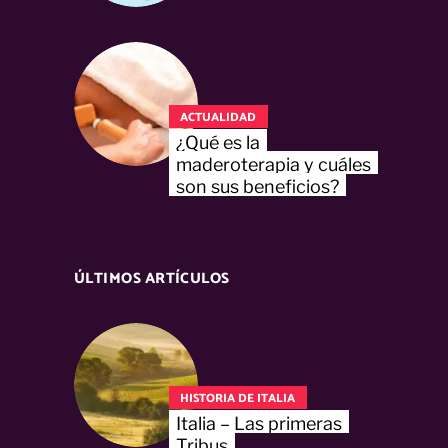
ACTUALIDAD
¿Qué es la
maderoterapia y cuáles
son sus beneficios?
ÚLTIMOS ARTÍCULOS
HISTORIA DE ITALIA
Italia – Las primeras
Tribus