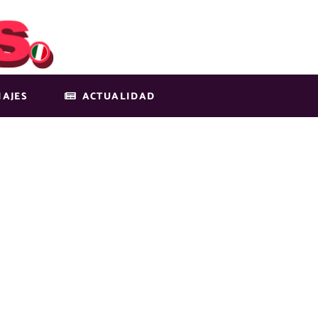
IAJES
ACTUALIDAD
AL-EN-LA-EDA