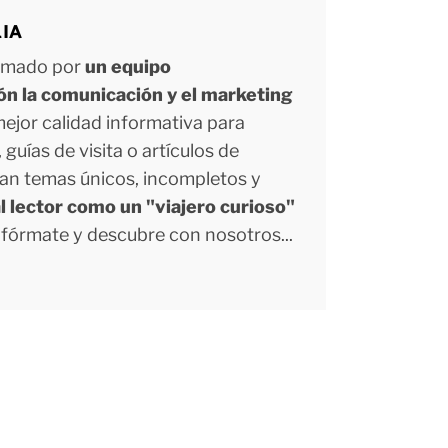
LIA
ormado por
un equipo
ión la comunicación y el marketing
 mejor calidad informativa para
uías de visita o artículos de
tan temas únicos, incompletos y
l lector como un "viajero curioso"
Infórmate y descubre con nosotros...