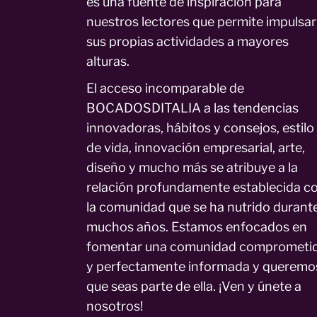
es una fuente de inspiración para
nuestros lectores que permite impulsar
sus propias actividades a mayores
alturas.
El acceso incomparable de
BOCADOSDITALIA a las tendencias
innovadoras, hábitos y consejos, estilo
de vida, innovación empresarial, arte,
diseño y mucho más se atribuye a la
relación profundamente establecida c
la comunidad que se ha nutrido durant
muchos años. Estamos enfocados en
fomentar una comunidad comprometi
y perfectamente informada y queremo
que seas parte de ella. ¡Ven y únete a
nosotros!