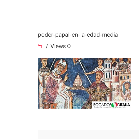
poder-papal-en-la-edad-media
Views
0