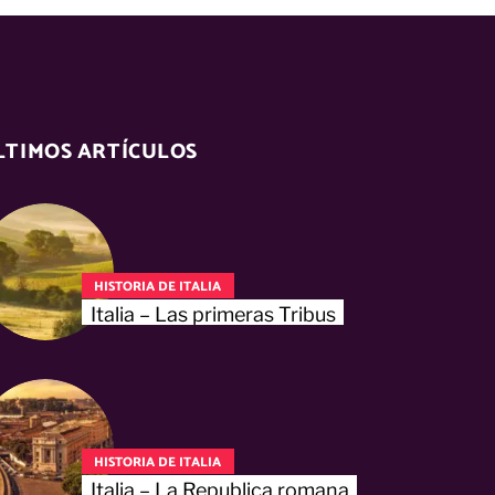
LTIMOS ARTÍCULOS
HISTORIA DE ITALIA
Italia – Las primeras Tribus
HISTORIA DE ITALIA
Italia – La Republica romana