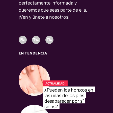
perfectamente informada y
queremos que seas parte de ella.
¡Ven y únete a nosotros!
Fb.
Tw.
Tb.
EN TENDENCIA
ACTUALIDAD
¿Pueden los hongos en
las uñas de los pies
desaparecer por sí
solos?