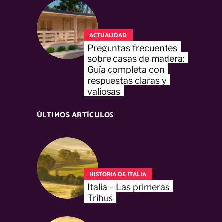
ACTUALIDAD
Preguntas frecuentes
sobre casas de madera:
Guía completa con
respuestas claras y
valiosas
ÚLTIMOS ARTÍCULOS
HISTORIA DE ITALIA
Italia – Las primeras
Tribus