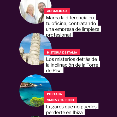
ACTUALIDAD
Marca la diferencia en
tu oficina, contratando
una empresa de limpieza
profesional
HISTORIA DE ITALIA
Los misterios detrás de
la inclinación de la Torre
de Pisa
PORTADA
VIAJES Y TURISMO
Lugares que no puedes
perderte en Ibiza