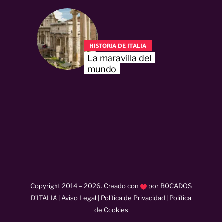
HISTORIA DE ITALIA
La maravilla del
mundo
Copyright 2014 –
2026
. Creado con
por
BOCADOS
D’ITALIA
|
Aviso Legal
|
Política de Privacidad
|
Política
de Cookies