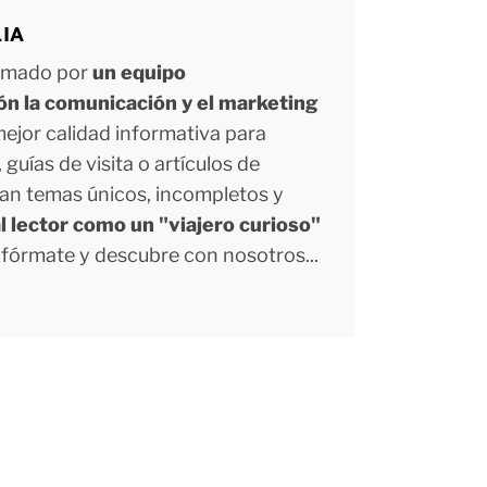
LIA
ormado por
un equipo
ión la comunicación y el marketing
 mejor calidad informativa para
uías de visita o artículos de
tan temas únicos, incompletos y
l lector como un "viajero curioso"
Infórmate y descubre con nosotros...