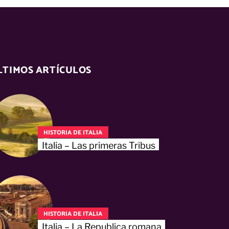
LTIMOS ARTÍCULOS
HISTORIA DE ITALIA
Italia – Las primeras Tribus
HISTORIA DE ITALIA
Italia – La Republica romana