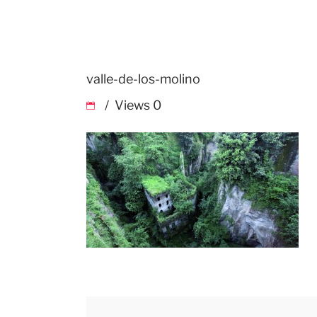
valle-de-los-molino
Views
0