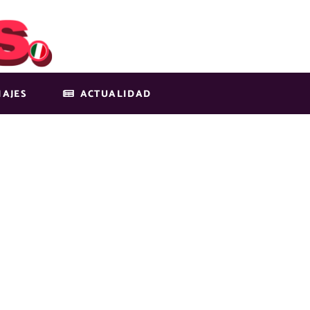
IAJES
ACTUALIDAD
LOS-MOLINO