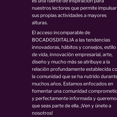
es una fuente de inspiración para
nuestros lectores que permite impulsar
sus propias actividades a mayores
alturas.
El acceso incomparable de
BOCADOSDITALIA a las tendencias
innovadoras, hábitos y consejos, estilo
de vida, innovación empresarial, arte,
diseño y mucho más se atribuye a la
relación profundamente establecida c
la comunidad que se ha nutrido durant
muchos años. Estamos enfocados en
fomentar una comunidad comprometi
y perfectamente informada y queremo
que seas parte de ella. ¡Ven y únete a
nosotros!