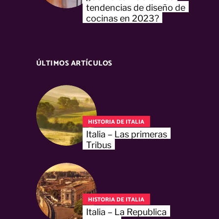
tendencias de diseño de
cocinas en 2023?
ÚLTIMOS ARTÍCULOS
HISTORIA DE ITALIA
Italia – Las primeras
Tribus
HISTORIA DE ITALIA
Italia – La Republica