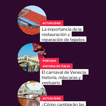
ACTUALIDAD
La importancia de la
restauración y
reparación de tejados
PORTADA
HISTORIA DE ITALIA
El carnaval de Venecia:
historia, máscaras y
vestuario
ACTUALIDAD
¿Cómo cambiarán las