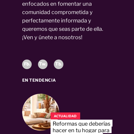
enfocados en fomentar una
comunidad comprometida y
perfectamente informada y
queremos que seas parte de ella.
¡Ven y únete a nosotros!
Fb.
Tw.
Tb.
EN TENDENCIA
ACTUALIDAD
Reformas que deberías
hacer en tu hogar para