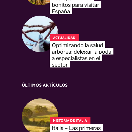
bonitos para visitar
España
ACTUALIDAD
Optimizando la salud
arbórea: delegar la poda
a especialistas en el
sector
ÚLTIMOS ARTÍCULOS
HISTORIA DE ITALIA
Italia – Las primeras