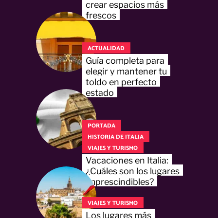
crear espacios más
frescos
ACTUALIDAD
Guía completa para
elegir y mantener tu
toldo en perfecto
estado
PORTADA
HISTORIA DE ITALIA
VIAJES Y TURISMO
Vacaciones en Italia:
¿Cuáles son los lugares
imprescindibles?
VIAJES Y TURISMO
Los lugares más