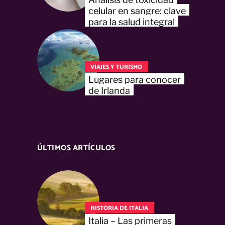
celular en sangre: clave
para la salud integral
VIAJES Y TURISMO
Lugares para conocer
de Irlanda
ÚLTIMOS ARTÍCULOS
HISTORIA DE ITALIA
Italia – Las primeras