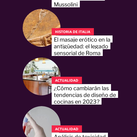
Mussolini
HISTORIA DE ITALIA
El masaje erótico en la
antigüedad: el legado
sensorial de Roma
ACTUALIDAD
¿Cómo cambiarán las
tendencias de diseño de
cocinas en 2023?
ACTUALIDAD
Análisis de toxicidad