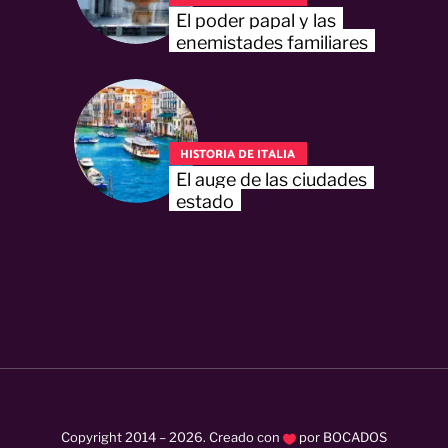
El poder papal y las
enemistades familiares
HISTORIA DE ITALIA
El auge de las ciudades
estado
Copyright 2014 –
2026
. Creado con
por
BOCADOS