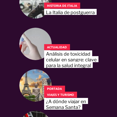
HISTORIA DE ITALIA
La Italia de postguerra
ACTUALIDAD
Análisis de toxicidad
celular en sangre: clave
para la salud integral
PORTADA
VIAJES Y TURISMO
¿A dónde viajar en
Semana Santa?