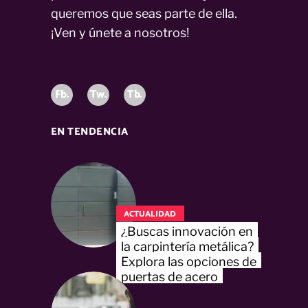
queremos que seas parte de ella.
¡Ven y únete a nosotros!
Fb.
Tw.
Tb.
EN TENDENCIA
ACTUALIDAD
¿Buscas innovación en
la carpintería metálica?
Explora las opciones de
puertas de acero