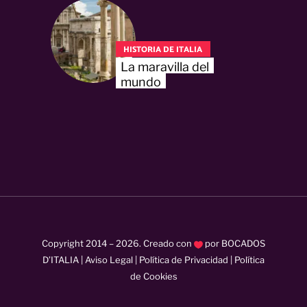
HISTORIA DE ITALIA
La maravilla del
mundo
Copyright 2014 –
2026
. Creado con
por
BOCADOS
D’ITALIA
|
Aviso Legal
|
Política de Privacidad
|
Política
de Cookies