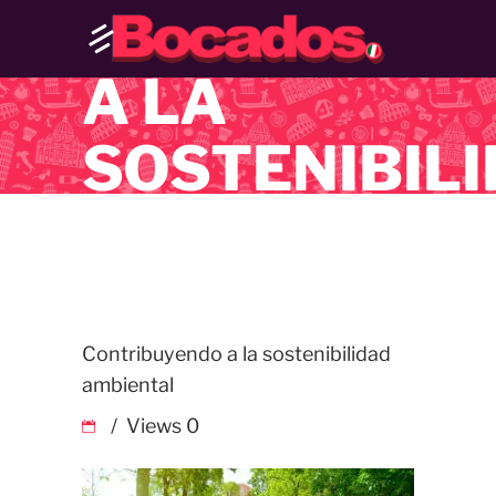
CONTRIBUY
A LA
SOSTENIBIL
AMBIENTAL
Contribuyendo a la sostenibilidad
ambiental
Views
0