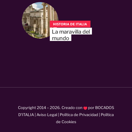
HISTORIA DE ITALIA
La maravilla del
mundo
Copyright 2014 –
2026
. Creado con
por
BOCADOS
D’ITALIA
|
Aviso Legal
|
Política de Privacidad
|
Política
de Cookies