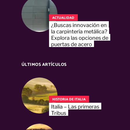
ACTUALIDAD
¿Buscas innovación en
la carpintería metálica?
Explora las opciones de
puertas de acero
ÚLTIMOS ARTÍCULOS
HISTORIA DE ITALIA
Italia – Las primeras
Tribus