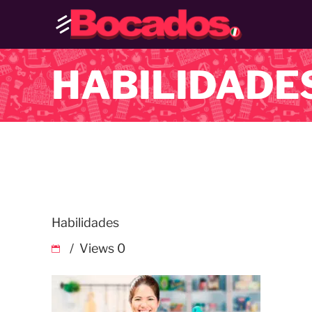
HABILIDADE
Habilidades
Views
0