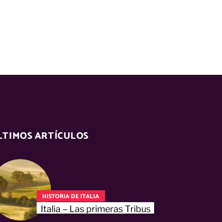
LTIMOS ARTÍCULOS
HISTORIA DE ITALIA
Italia – Las primeras Tribus