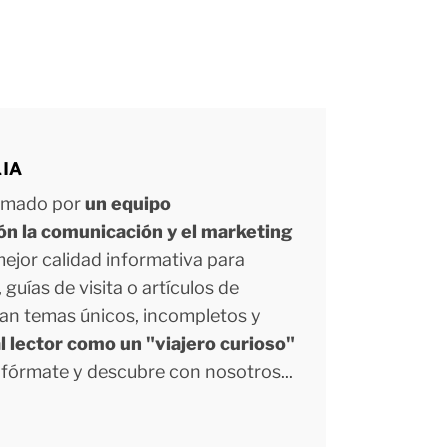
LIA
ormado por
un equipo
ión la comunicación y el marketing
 mejor calidad informativa para
uías de visita o artículos de
tan temas únicos, incompletos y
l lector como un "viajero curioso"
Infórmate y descubre con nosotros...