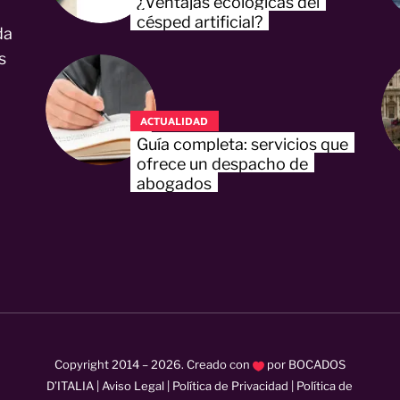
¿Ventajas ecológicas del
césped artificial?
da
s
ACTUALIDAD
Guía completa: servicios que
ofrece un despacho de
abogados
Copyright 2014 –
2026
. Creado con
por
BOCADOS
D’ITALIA
|
Aviso Legal
|
Política de Privacidad
|
Política de