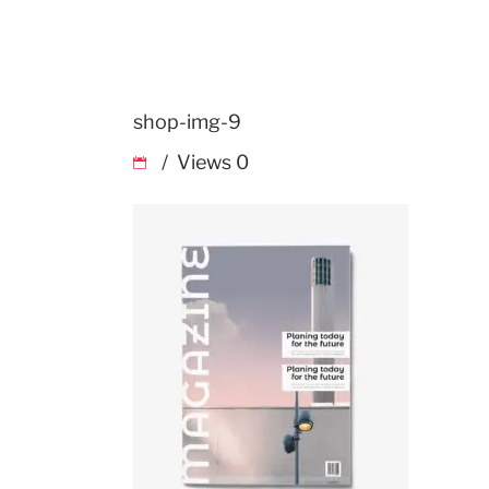
shop-img-9
Views
0