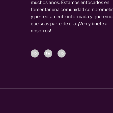
muchos años. Estamos enfocados en
fomentar una comunidad comprometi
y perfectamente informada y queremo
que seas parte de ella. ¡Ven y únete a
nosotros!
Fb.
Tw.
Tb.