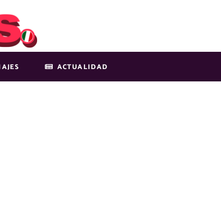
IAJES
ACTUALIDAD
9