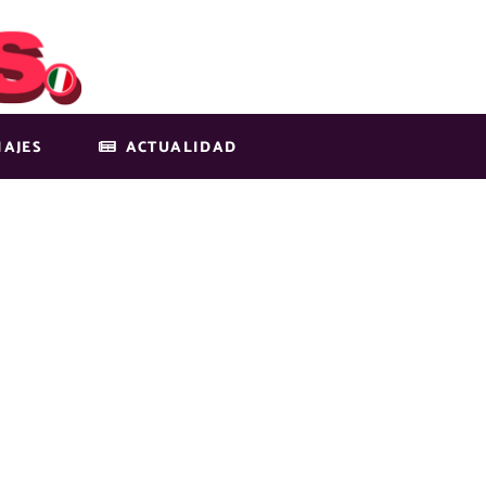
IAJES
ACTUALIDAD
S QUE DEBES H
ALQUILAR UNA 