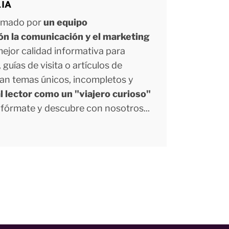
LIA
ormado por
un equipo
ión la comunicación y el marketing
 mejor calidad informativa para
uías de visita o artículos de
tan temas únicos, incompletos y
l lector como un "viajero curioso"
Infórmate y descubre con nosotros...