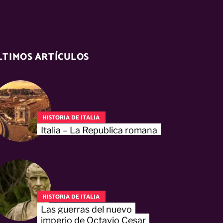
LTIMOS ARTÍCULOS
HISTORIA DE ITALIA
Italia – La Republica romana
HISTORIA DE ITALIA
Las guerras del nuevo
imperio de Octavio Cesar