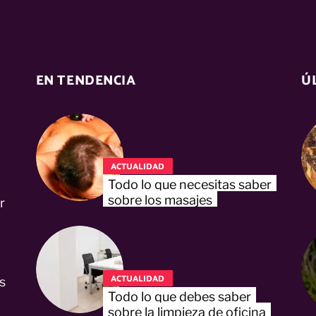
EN TENDENCIA
Ú
ACTUALIDAD
Todo lo que necesitas saber
sobre los masajes
r
ACTUALIDAD
s
Todo lo que debes saber
sobre la limpieza de oficina