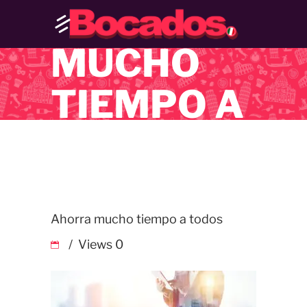
AHORRA
MUCHO
TIEMPO A
TODOS
Ahorra mucho tiempo a todos
Views
0