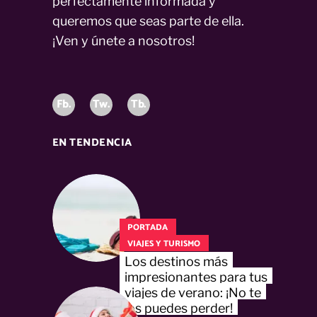
perfectamente informada y
queremos que seas parte de ella.
¡Ven y únete a nosotros!
Fb.
Tw.
Tb.
EN TENDENCIA
PORTADA
VIAJES Y TURISMO
Los destinos más
impresionantes para tus
viajes de verano: ¡No te
los puedes perder!