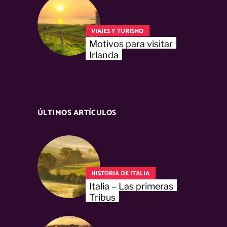
VIAJES Y TURISMO
Motivos para visitar
Irlanda
ÚLTIMOS ARTÍCULOS
HISTORIA DE ITALIA
Italia – Las primeras
Tribus