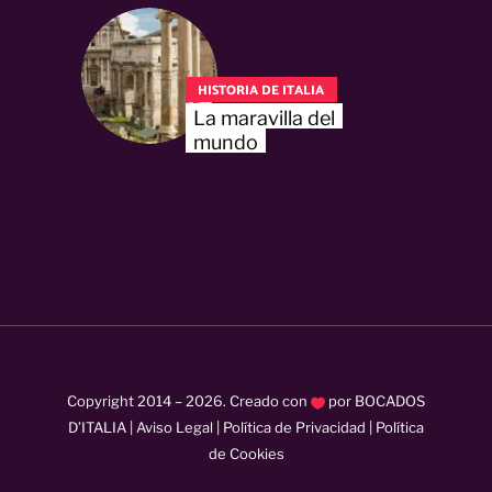
HISTORIA DE ITALIA
La maravilla del
mundo
Copyright 2014 –
2026
. Creado con
por
BOCADOS
D’ITALIA
|
Aviso Legal
|
Política de Privacidad
|
Política
de Cookies