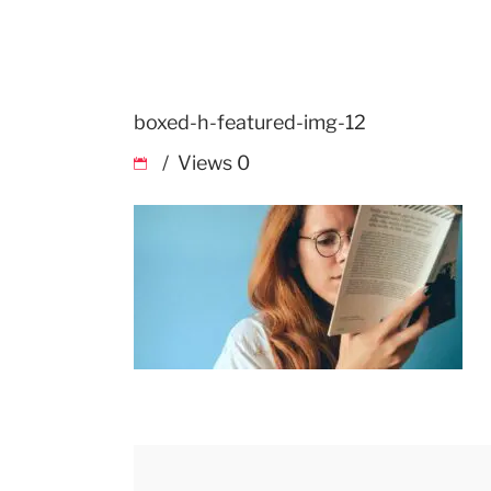
boxed-h-featured-img-12
Views
0