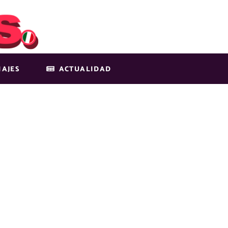
IAJES
ACTUALIDAD
EATURED-IMG-1