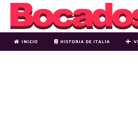
INICIO
HISTORIA DE ITALIA
V
BOXED-H-F