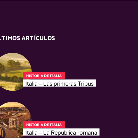
LTIMOS ARTÍCULOS
HISTORIA DE ITALIA
Italia – Las primeras Tribus
HISTORIA DE ITALIA
Italia – La Republica romana