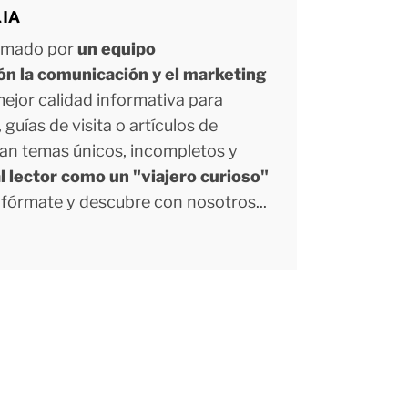
LIA
ormado por
un equipo
ión la comunicación y el marketing
 mejor calidad informativa para
uías de visita o artículos de
tan temas únicos, incompletos y
l lector como un "viajero curioso"
Infórmate y descubre con nosotros...