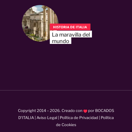
HISTORIA DE ITALIA
La maravilla del
mundo
Copyright 2014 –
2026
. Creado con
por
BOCADOS
D’ITALIA
|
Aviso Legal
|
Política de Privacidad
|
Política
de Cookies