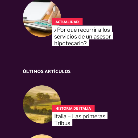
ACTUALIDAD
¿Por qué recurrir a los
servicios de un asesor
hipotecario?
ÚLTIMOS ARTÍCULOS
HISTORIA DE ITALIA
Italia – Las primeras
Tribus