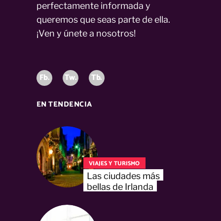
perfectamente informada y
queremos que seas parte de ella.
¡Ven y únete a nosotros!
Fb.
Tw.
Tb.
EN TENDENCIA
VIAJES Y TURISMO
Las ciudades más
bellas de Irlanda