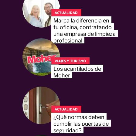
ACTUALIDAD
Marca la diferencia en
tu oficina, contratando
una empresa de limpieza
profesional
VIAJES Y TURISMO
Los acantilados de
Moher
ACTUALIDAD
¿Qué normas deben
cumplir las puertas de
seguridad?