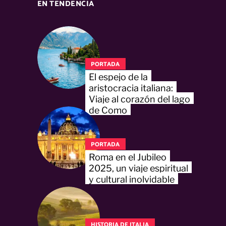
EN TENDENCIA
PORTADA
El espejo de la
aristocracia italiana:
Viaje al corazón del lago
de Como
PORTADA
Roma en el Jubileo
2025, un viaje espiritual
y cultural inolvidable
HISTORIA DE ITALIA