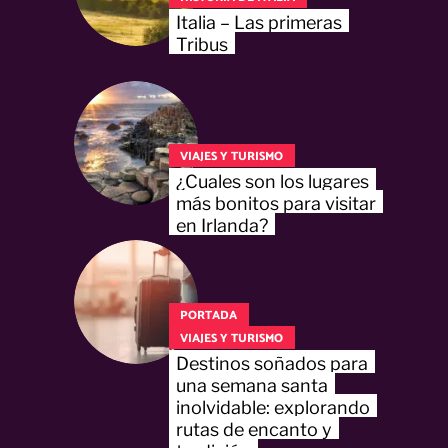
Italia – Las primeras
Tribus
VIAJES Y TURISMO
¿Cuales son los lugares
más bonitos para visitar
en Irlanda?
PORTADA
VIAJES Y TURISMO
Destinos soñados para
una semana santa
inolvidable: explorando
rutas de encanto y