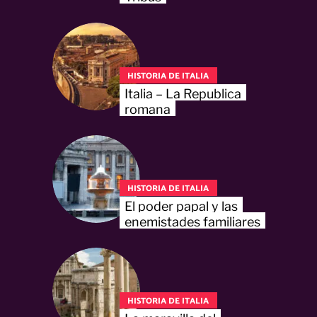
HISTORIA DE ITALIA
Italia – La Republica
romana
HISTORIA DE ITALIA
El poder papal y las
enemistades familiares
HISTORIA DE ITALIA