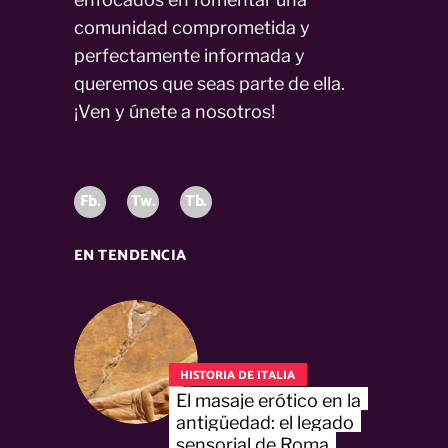
comunidad comprometida y
perfectamente informada y
queremos que seas parte de ella.
¡Ven y únete a nosotros!
Fb.
Tw.
Tb.
EN TENDENCIA
HISTORIA DE ITALIA
El masaje erótico en la
antigüedad: el legado
sensorial de Roma