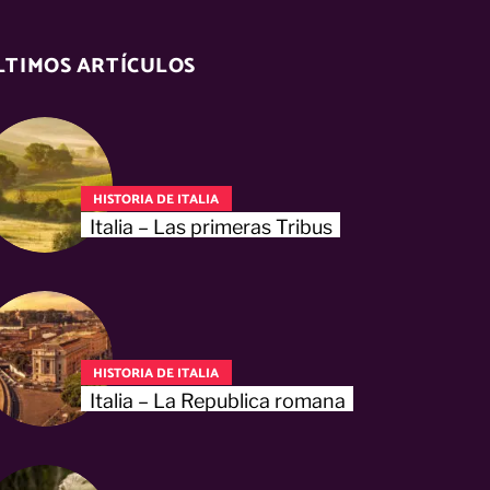
LTIMOS ARTÍCULOS
HISTORIA DE ITALIA
Italia – Las primeras Tribus
HISTORIA DE ITALIA
Italia – La Republica romana