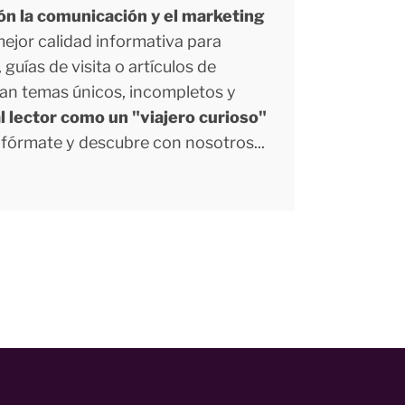
ión la comunicación y el marketing
 mejor calidad informativa para
uías de visita o artículos de
tan temas únicos, incompletos y
l lector como un "viajero curioso"
Infórmate y descubre con nosotros...