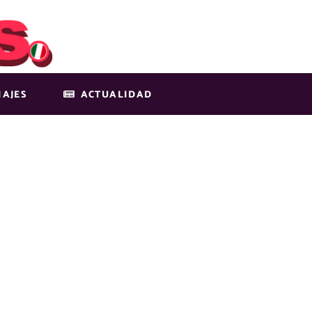
IAJES
ACTUALIDAD
-BLOG-FEATUR