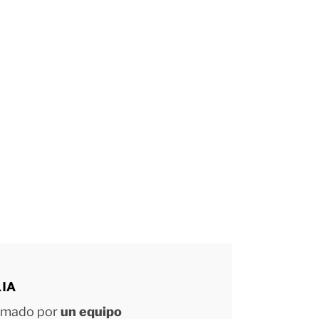
LIA
ormado por
un equipo