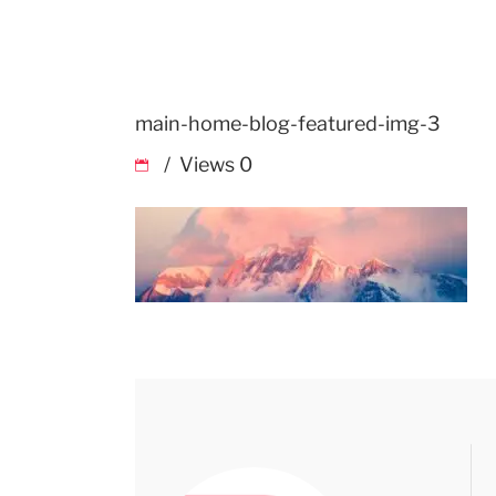
main-home-blog-featured-img-3
Views
0