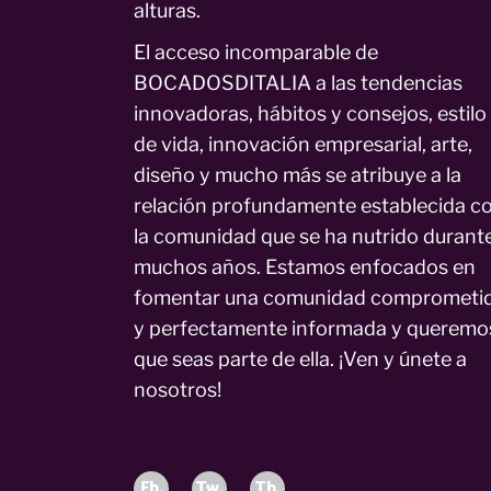
alturas.
El acceso incomparable de
BOCADOSDITALIA a las tendencias
innovadoras, hábitos y consejos, estilo
de vida, innovación empresarial, arte,
diseño y mucho más se atribuye a la
relación profundamente establecida c
la comunidad que se ha nutrido durant
muchos años. Estamos enfocados en
fomentar una comunidad comprometi
y perfectamente informada y queremo
que seas parte de ella. ¡Ven y únete a
nosotros!
Fb.
Tw.
Tb.