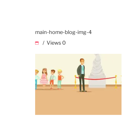
main-home-blog-img-4
Views
0