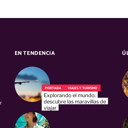
EN TENDENCIA
Ú
PORTADA
VIAJES Y TURISMO
Explorando el mundo:
descubre las maravillas de
r
viajar