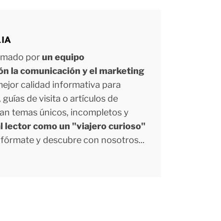
LIA
ormado por
un equipo
ión la comunicación y el marketing
 mejor calidad informativa para
uías de visita o artículos de
tan temas únicos, incompletos y
l lector como un "viajero curioso"
Infórmate y descubre con nosotros...