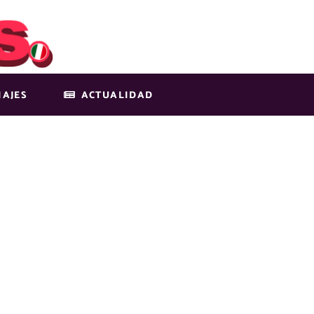
IAJES
ACTUALIDAD
-BLOG-IMG-4