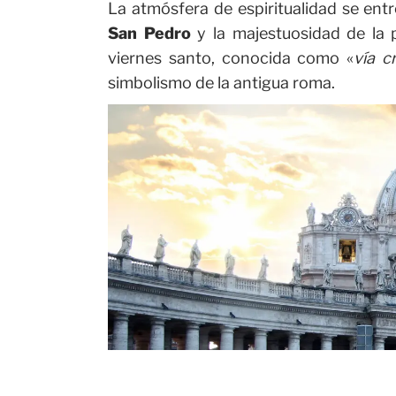
La atmósfera de espiritualidad se ent
San Pedro
y la majestuosidad de la p
viernes santo, conocida como «
vía c
simbolismo de la antigua roma.