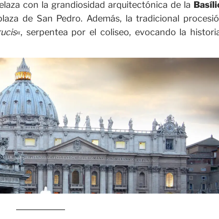
relaza con la grandiosidad arquitectónica de la
Basíli
laza de San Pedro. Además, la tradicional procesió
rucis
«, serpentea por el coliseo, evocando la histori