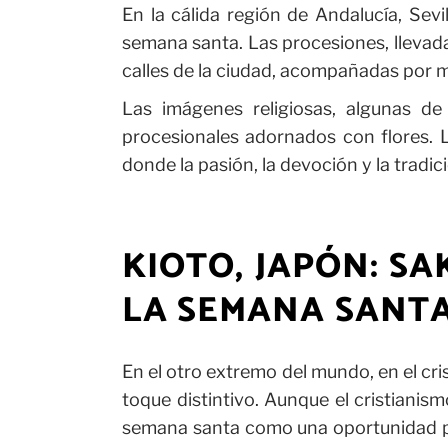
En la cálida región de Andalucía, Sev
semana santa. Las procesiones, llevada
calles de la ciudad, acompañadas por mú
Las imágenes religiosas, algunas de 
procesionales adornados con flores. L
donde la pasión, la devoción y la tradi
KIOTO, JAPÓN: S
LA SEMANA SANT
En el otro extremo del mundo, en el cri
toque distintivo. Aunque el cristianis
semana santa como una oportunidad para