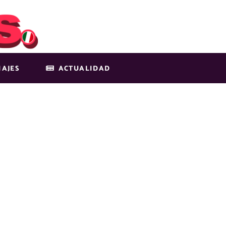
IAJES
ACTUALIDAD
SOÑADOS PARA
NTA INOLVIDAB
O RUTAS DE E