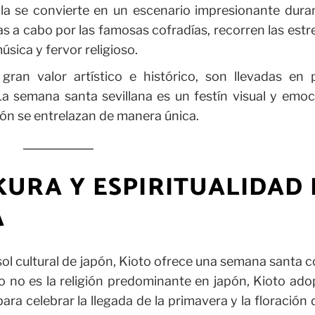
illa se convierte en un escenario impresionante dura
s a cabo por las famosas cofradías, recorren las est
sica y fervor religioso.
gran valor artístico e histórico, son llevadas en 
a semana santa sevillana es un festín visual y emoc
ción se entrelazan de manera única.
AKURA Y ESPIRITUALIDAD
A
sol cultural de japón, Kioto ofrece una semana santa 
mo no es la religión predominante en japón, Kioto ado
 celebrar la llegada de la primavera y la floración 