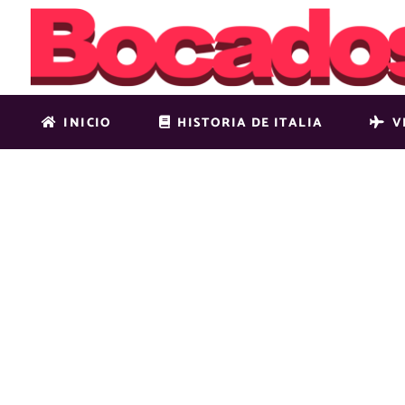
INICIO
HISTORIA DE ITALIA
V
DESTINOS 
SEMANA SA
EXPLORAND
TRADICIÓN