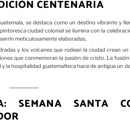
DICIÓN CENTENARIA
Guatemala, se destaca como un destino vibrante y ll
pintoresca ciudad colonial se ilumina con la celebrac
aserrín meticulosamente elaboradas.
pedradas y los volcanes que rodean la ciudad crean un
iones que conmemoran la pasión de cristo. La fusión
cal y la hospitalidad guatemalteca hace de antigua un d
ÑA: SEMANA SANTA C
DOR