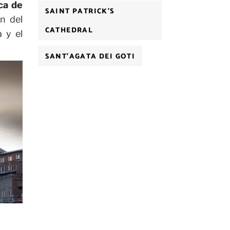
ca de
SAINT PATRICK'S
n del
CATHEDRAL
a y el
SANT'AGATA DEI GOTI