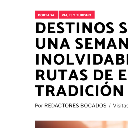
PORTADA
VIAJES Y TURISMO
DESTINOS 
UNA SEMAN
INOLVIDAB
RUTAS DE 
TRADICIÓN
Por
REDACTORES BOCADOS
Visita