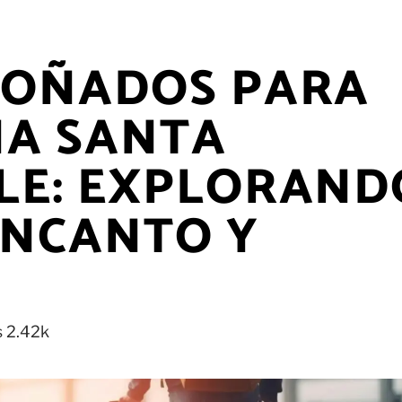
SOÑADOS PARA
A SANTA
LE: EXPLORAND
ENCANTO Y
s
2.42k