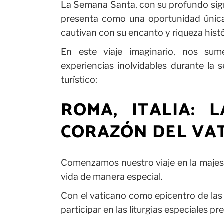
La Semana Santa, con su profundo signif
presenta como una oportunidad única 
cautivan con su encanto y riqueza histó
En este viaje imaginario, nos su
experiencias inolvidables durante la s
turístico:
ROMA, ITALIA:
CORAZÓN DEL VA
Comenzamos nuestro viaje en la majest
vida de manera especial.
Con el vaticano como epicentro de las 
participar en las liturgias especiales pr