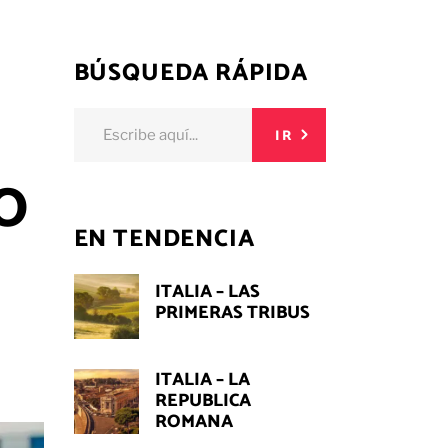
BÚSQUEDA RÁPIDA
Buscar:
IR
O
EN TENDENCIA
ITALIA – LAS
PRIMERAS TRIBUS
ITALIA – LA
REPUBLICA
ROMANA