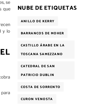
es, se
NUBE DE ETIQUETAS
s que
ANILLO DE KERRY
recen
l y lo
BARRANCOS DE MOHER
CASTILLO ÁRABE EN LA
EL
TOSCANA SAMEZZANO
CATEDRAL DE SAN
PATRICIO DUBLIN
cobra
COSTA DE SORRENTO
n para
CURON VENOSTA