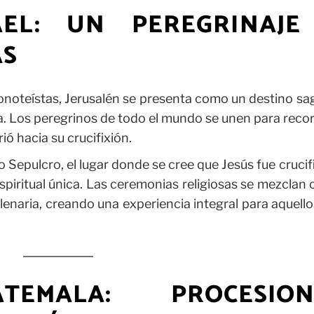
RAEL: UN PEREGRINAJE
AS
 monoteístas, Jerusalén se presenta como un destino s
 Los peregrinos de todo el mundo se unen para recor
ió hacia su crucifixión.
to Sepulcro, el lugar donde se cree que Jesús fue cruci
piritual única. Las ceremonias religiosas se mezclan 
milenaria, creando una experiencia integral para aquell
TEMALA: PROCESION