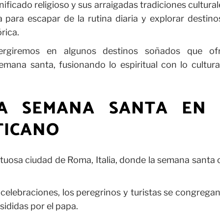
icado religioso y sus arraigadas tradiciones cultural
para escapar de la rutina diaria y explorar destino
rica.
mergiremos en algunos destinos soñados que of
emana santa, fusionando lo espiritual con lo cultura
 LA SEMANA SANTA EN 
TICANO
uosa ciudad de Roma, Italia, donde la semana santa 
celebraciones, los peregrinos y turistas se congrega
esididas por el papa.