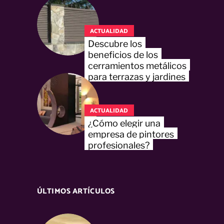
ACTUALIDAD
Descubre los
beneficios de los
cerramientos metálicos
para terrazas y jardines
ACTUALIDAD
¿Cómo elegir una
empresa de pintores
profesionales?
ÚLTIMOS ARTÍCULOS