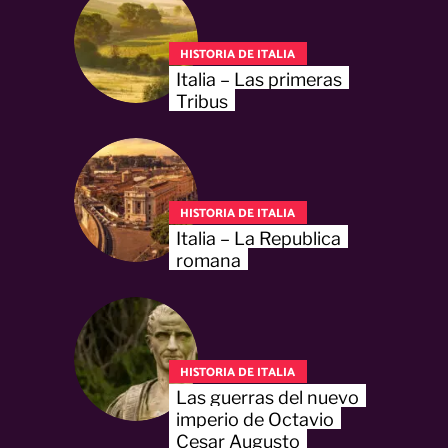
HISTORIA DE ITALIA
Italia – Las primeras
Tribus
HISTORIA DE ITALIA
Italia – La Republica
romana
HISTORIA DE ITALIA
Las guerras del nuevo
imperio de Octavio
Cesar Augusto